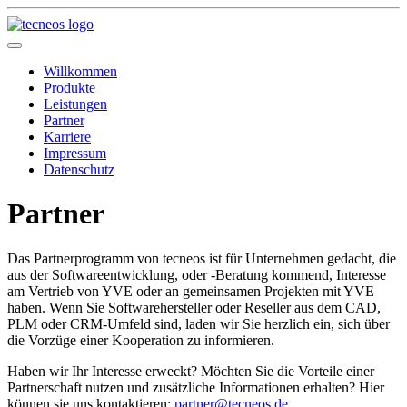
Willkommen
Produkte
Leistungen
Partner
Karriere
Impressum
Datenschutz
Partner
Das Partnerprogramm von tecneos ist für Unternehmen gedacht, die
aus der Softwareentwicklung, oder -Beratung kommend, Interesse
am Vertrieb von YVE oder an gemeinsamen Projekten mit YVE
haben. Wenn Sie Softwarehersteller oder Reseller aus dem CAD,
PLM oder CRM-Umfeld sind, laden wir Sie herzlich ein, sich über
die Vorzüge einer Kooperation zu informieren.
Haben wir Ihr Interesse erweckt? Möchten Sie die Vorteile einer
Partnerschaft nutzen und zusätzliche Informationen erhalten? Hier
können sie uns kontaktieren:
partner@tecneos.de