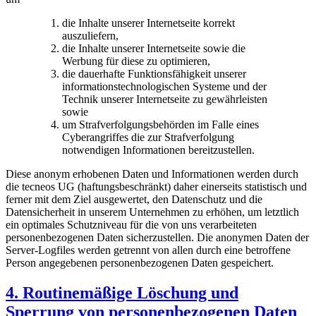
die Inhalte unserer Internetseite korrekt
auszuliefern,
die Inhalte unserer Internetseite sowie die
Werbung für diese zu optimieren,
die dauerhafte Funktionsfähigkeit unserer
informationstechnologischen Systeme und der
Technik unserer Internetseite zu gewährleisten
sowie
um Strafverfolgungsbehörden im Falle eines
Cyberangriffes die zur Strafverfolgung
notwendigen Informationen bereitzustellen.
Diese anonym erhobenen Daten und Informationen werden durch
die tecneos UG (haftungsbeschränkt) daher einerseits statistisch und
ferner mit dem Ziel ausgewertet, den Datenschutz und die
Datensicherheit in unserem Unternehmen zu erhöhen, um letztlich
ein optimales Schutzniveau für die von uns verarbeiteten
personenbezogenen Daten sicherzustellen. Die anonymen Daten der
Server-Logfiles werden getrennt von allen durch eine betroffene
Person angegebenen personenbezogenen Daten gespeichert.
4. Routinemäßige Löschung und
Sperrung von personenbezogenen Daten