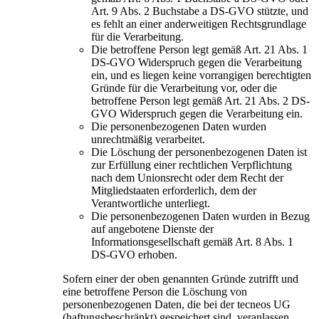
Art. 9 Abs. 2 Buchstabe a DS-GVO stützte, und
es fehlt an einer anderweitigen Rechtsgrundlage
für die Verarbeitung.
Die betroffene Person legt gemäß Art. 21 Abs. 1
DS-GVO Widerspruch gegen die Verarbeitung
ein, und es liegen keine vorrangigen berechtigten
Gründe für die Verarbeitung vor, oder die
betroffene Person legt gemäß Art. 21 Abs. 2 DS-
GVO Widerspruch gegen die Verarbeitung ein.
Die personenbezogenen Daten wurden
unrechtmäßig verarbeitet.
Die Löschung der personenbezogenen Daten ist
zur Erfüllung einer rechtlichen Verpflichtung
nach dem Unionsrecht oder dem Recht der
Mitgliedstaaten erforderlich, dem der
Verantwortliche unterliegt.
Die personenbezogenen Daten wurden in Bezug
auf angebotene Dienste der
Informationsgesellschaft gemäß Art. 8 Abs. 1
DS-GVO erhoben.
Sofern einer der oben genannten Gründe zutrifft und
eine betroffene Person die Löschung von
personenbezogenen Daten, die bei der tecneos UG
(haftungsbeschränkt) gespeichert sind, veranlassen