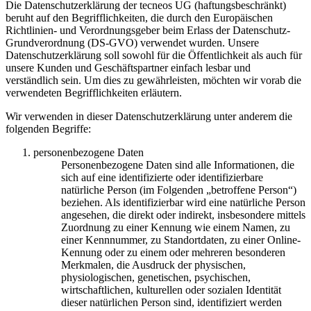
Die Datenschutzerklärung der tecneos UG (haftungsbeschränkt)
beruht auf den Begrifflichkeiten, die durch den Europäischen
Richtlinien- und Verordnungsgeber beim Erlass der Datenschutz-
Grundverordnung (DS-GVO) verwendet wurden. Unsere
Datenschutzerklärung soll sowohl für die Öffentlichkeit als auch für
unsere Kunden und Geschäftspartner einfach lesbar und
verständlich sein. Um dies zu gewährleisten, möchten wir vorab die
verwendeten Begrifflichkeiten erläutern.
Wir verwenden in dieser Datenschutzerklärung unter anderem die
folgenden Begriffe:
personenbezogene Daten
Personenbezogene Daten sind alle Informationen, die
sich auf eine identifizierte oder identifizierbare
natürliche Person (im Folgenden „betroffene Person“)
beziehen. Als identifizierbar wird eine natürliche Person
angesehen, die direkt oder indirekt, insbesondere mittels
Zuordnung zu einer Kennung wie einem Namen, zu
einer Kennnummer, zu Standortdaten, zu einer Online-
Kennung oder zu einem oder mehreren besonderen
Merkmalen, die Ausdruck der physischen,
physiologischen, genetischen, psychischen,
wirtschaftlichen, kulturellen oder sozialen Identität
dieser natürlichen Person sind, identifiziert werden