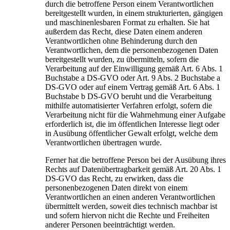
durch die betroffene Person einem Verantwortlichen
bereitgestellt wurden, in einem strukturierten, gängigen
und maschinenlesbaren Format zu erhalten. Sie hat
außerdem das Recht, diese Daten einem anderen
Verantwortlichen ohne Behinderung durch den
Verantwortlichen, dem die personenbezogenen Daten
bereitgestellt wurden, zu übermitteln, sofern die
Verarbeitung auf der Einwilligung gemäß Art. 6 Abs. 1
Buchstabe a DS-GVO oder Art. 9 Abs. 2 Buchstabe a
DS-GVO oder auf einem Vertrag gemäß Art. 6 Abs. 1
Buchstabe b DS-GVO beruht und die Verarbeitung
mithilfe automatisierter Verfahren erfolgt, sofern die
Verarbeitung nicht für die Wahrnehmung einer Aufgabe
erforderlich ist, die im öffentlichen Interesse liegt oder
in Ausübung öffentlicher Gewalt erfolgt, welche dem
Verantwortlichen übertragen wurde.
Ferner hat die betroffene Person bei der Ausübung ihres
Rechts auf Datenübertragbarkeit gemäß Art. 20 Abs. 1
DS-GVO das Recht, zu erwirken, dass die
personenbezogenen Daten direkt von einem
Verantwortlichen an einen anderen Verantwortlichen
übermittelt werden, soweit dies technisch machbar ist
und sofern hiervon nicht die Rechte und Freiheiten
anderer Personen beeinträchtigt werden.