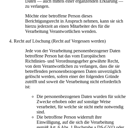
Daten — auch mittels einer ergänzenden Erklärung —
zu verlangen.
Möchte eine betroffene Person dieses
Berichtigungsrecht in Anspruch nehmen, kann sie sich
hierzu jederzeit an einen Mitarbeiter des für die
Verarbeitung Verantwortlichen wenden.
Recht auf Löschung (Recht auf Vergessen werden)
Jede von der Verarbeitung personenbezogener Daten
betroffene Person hat das vom Europäischen
Richtlinien- und Verordnungsgeber gewährte Recht,
von dem Verantwortlichen zu verlangen, dass die sie
betreffenden personenbezogenen Daten unverzüglich
gelöscht werden, sofern einer der folgenden Gründe
zutrifft und soweit die Verarbeitung nicht erforderlich
ist:
Die personenbezogenen Daten wurden für solche
Zwecke erhoben oder auf sonstige Weise
verarbeitet, für welche sie nicht mehr notwendig
sind.
Die betroffene Person widerruft ihre
Einwilligung, auf die sich die Verarbeitung
gemäß Art. 6 Abs. 1 Buchstabe a DS-GVO oder