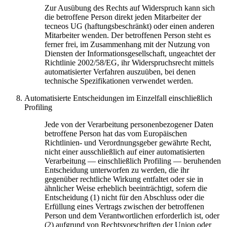
Zur Ausübung des Rechts auf Widerspruch kann sich
die betroffene Person direkt jeden Mitarbeiter der
tecneos UG (haftungsbeschränkt) oder einen anderen
Mitarbeiter wenden. Der betroffenen Person steht es
ferner frei, im Zusammenhang mit der Nutzung von
Diensten der Informationsgesellschaft, ungeachtet der
Richtlinie 2002/58/EG, ihr Widerspruchsrecht mittels
automatisierter Verfahren auszuüben, bei denen
technische Spezifikationen verwendet werden.
Automatisierte Entscheidungen im Einzelfall einschließlich
Profiling
Jede von der Verarbeitung personenbezogener Daten
betroffene Person hat das vom Europäischen
Richtlinien- und Verordnungsgeber gewährte Recht,
nicht einer ausschließlich auf einer automatisierten
Verarbeitung — einschließlich Profiling — beruhenden
Entscheidung unterworfen zu werden, die ihr
gegenüber rechtliche Wirkung entfaltet oder sie in
ähnlicher Weise erheblich beeinträchtigt, sofern die
Entscheidung (1) nicht für den Abschluss oder die
Erfüllung eines Vertrags zwischen der betroffenen
Person und dem Verantwortlichen erforderlich ist, oder
(2) aufgrund von Rechtsvorschriften der Union oder