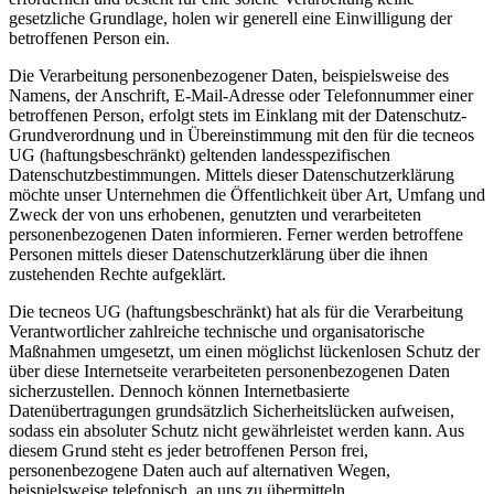
gesetzliche Grundlage, holen wir generell eine Einwilligung der
betroffenen Person ein.
Die Verarbeitung personenbezogener Daten, beispielsweise des
Namens, der Anschrift, E-Mail-Adresse oder Telefonnummer einer
betroffenen Person, erfolgt stets im Einklang mit der Datenschutz-
Grundverordnung und in Übereinstimmung mit den für die tecneos
UG (haftungsbeschränkt) geltenden landesspezifischen
Datenschutzbestimmungen. Mittels dieser Datenschutzerklärung
möchte unser Unternehmen die Öffentlichkeit über Art, Umfang und
Zweck der von uns erhobenen, genutzten und verarbeiteten
personenbezogenen Daten informieren. Ferner werden betroffene
Personen mittels dieser Datenschutzerklärung über die ihnen
zustehenden Rechte aufgeklärt.
Die tecneos UG (haftungsbeschränkt) hat als für die Verarbeitung
Verantwortlicher zahlreiche technische und organisatorische
Maßnahmen umgesetzt, um einen möglichst lückenlosen Schutz der
über diese Internetseite verarbeiteten personenbezogenen Daten
sicherzustellen. Dennoch können Internetbasierte
Datenübertragungen grundsätzlich Sicherheitslücken aufweisen,
sodass ein absoluter Schutz nicht gewährleistet werden kann. Aus
diesem Grund steht es jeder betroffenen Person frei,
personenbezogene Daten auch auf alternativen Wegen,
beispielsweise telefonisch, an uns zu übermitteln.