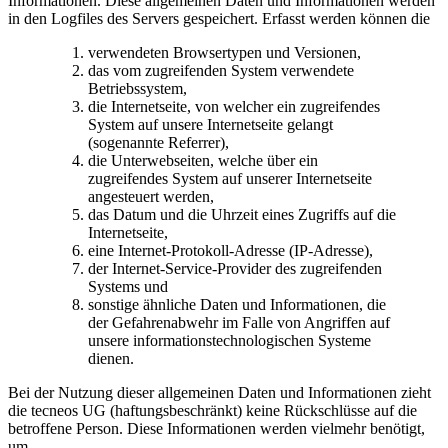
Informationen. Diese allgemeinen Daten und Informationen werden
in den Logfiles des Servers gespeichert. Erfasst werden können die
verwendeten Browsertypen und Versionen,
das vom zugreifenden System verwendete
Betriebssystem,
die Internetseite, von welcher ein zugreifendes
System auf unsere Internetseite gelangt
(sogenannte Referrer),
die Unterwebseiten, welche über ein
zugreifendes System auf unserer Internetseite
angesteuert werden,
das Datum und die Uhrzeit eines Zugriffs auf die
Internetseite,
eine Internet-Protokoll-Adresse (IP-Adresse),
der Internet-Service-Provider des zugreifenden
Systems und
sonstige ähnliche Daten und Informationen, die
der Gefahrenabwehr im Falle von Angriffen auf
unsere informationstechnologischen Systeme
dienen.
Bei der Nutzung dieser allgemeinen Daten und Informationen zieht
die tecneos UG (haftungsbeschränkt) keine Rückschlüsse auf die
betroffene Person. Diese Informationen werden vielmehr benötigt,
um