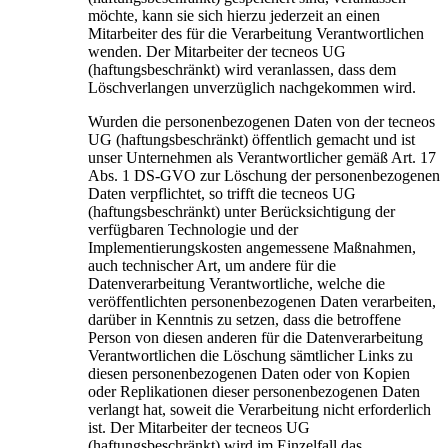
möchte, kann sie sich hierzu jederzeit an einen
Mitarbeiter des für die Verarbeitung Verantwortlichen
wenden. Der Mitarbeiter der tecneos UG
(haftungsbeschränkt) wird veranlassen, dass dem
Löschverlangen unverzüglich nachgekommen wird.
Wurden die personenbezogenen Daten von der tecneos
UG (haftungsbeschränkt) öffentlich gemacht und ist
unser Unternehmen als Verantwortlicher gemäß Art. 17
Abs. 1 DS-GVO zur Löschung der personenbezogenen
Daten verpflichtet, so trifft die tecneos UG
(haftungsbeschränkt) unter Berücksichtigung der
verfügbaren Technologie und der
Implementierungskosten angemessene Maßnahmen,
auch technischer Art, um andere für die
Datenverarbeitung Verantwortliche, welche die
veröffentlichten personenbezogenen Daten verarbeiten,
darüber in Kenntnis zu setzen, dass die betroffene
Person von diesen anderen für die Datenverarbeitung
Verantwortlichen die Löschung sämtlicher Links zu
diesen personenbezogenen Daten oder von Kopien
oder Replikationen dieser personenbezogenen Daten
verlangt hat, soweit die Verarbeitung nicht erforderlich
ist. Der Mitarbeiter der tecneos UG
(haftungsbeschränkt) wird im Einzelfall das