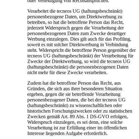
oder Verteidigung von Rechtsansprüchen.
Verarbeitet die tecneos UG (haftungsbeschränkt)
personenbezogene Daten, um Direktwerbung zu
betreiben, so hat die betroffene Person das Recht,
jederzeit Widerspruch gegen die Verarbeitung der
personenbezogenen Daten zum Zwecke derartiger
Werbung einzulegen. Dies gilt auch für das Profiling,
soweit es mit solcher Direktwerbung in Verbindung
steht. Widerspricht die betroffene Person gegenüber der
tecneos UG (haftungsbeschränkt) der Verarbeitung für
Zwecke der Direktwerbung, so wird die tecneos UG
(haftungsbeschränkt) die personenbezogenen Daten
nicht mehr für diese Zwecke verarbeiten.
Zudem hat die betroffene Person das Recht, aus
Gründen, die sich aus ihrer besonderen Situation
ergeben, gegen die sie betreffende Verarbeitung
personenbezogener Daten, die bei der tecneos UG
(haftungsbeschränkt) zu wissenschaftlichen oder
historischen Forschungszwecken oder zu statistischen
Zwecken gemäß Art. 89 Abs. 1 DS-GVO erfolgen,
Widerspruch einzulegen, es sei denn, eine solche
Verarbeitung ist zur Erfüllung einer im öffentlichen
Interesse liegenden Aufgabe erforderlich.