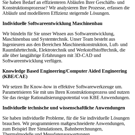
Sie haben Bedarf an effizienteren Abläufen Ihrer Geschäfts- und
Konstruktionsprozesse? Wir analysieren Ihre Prozesse, erfassen die
Abläufe und modellieren Effizienz steigernde Lösungen.
Individuelle Softwareentwicklung Maschinenbau
Wir bündeln für Sie unser Wissen aus Softwarentwicklung,
Maschinenbau und Systemtechnik. Unser Team besteht aus
Ingenieuren aus den Bereichen Maschinenkonstruktion, Luft- und
Raumfahrttechnik, Elektrotechnik und Werkstoffstofftechnik, die
alle über langjährige Erfahrungen mit 3D-CAD und
Softwareentwicklung verfügen.
Knowledge Based Engineering/Computer Aided Engineering
(KBE/CAE)
Wir setzen Ihr Know-how in effektive Softwarewerkzeuge um.
Parametrisieren Sie mit uns Ihren Konstruktionsprozess und nutzen
Sie das riesige Rationalisierungspotential von KBE Anwendungen.
Individuelle technische und wissenschaftliche Anwendungen
Sie haben individuelle Probleme, für die Sie individuelle Lösungen
brauchen. Wir programmieren maßgeschneiderte Anwendungen,
zum Beispiel Ihre Simulationen, Bahnberechnungen,
Thermalmodelle und Messdatenauswertungen.