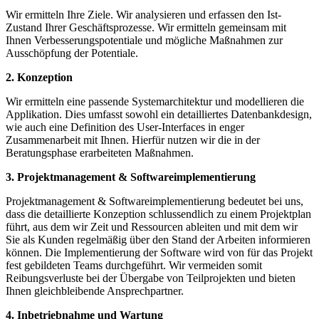
Wir ermitteln Ihre Ziele. Wir analysieren und erfassen den Ist-
Zustand Ihrer Geschäftsprozesse. Wir ermitteln gemeinsam mit
Ihnen Verbesserungspotentiale und mögliche Maßnahmen zur
Ausschöpfung der Potentiale.
2. Konzeption
Wir ermitteln eine passende Systemarchitektur und modellieren die
Applikation. Dies umfasst sowohl ein detailliertes Datenbankdesign,
wie auch eine Definition des User-Interfaces in enger
Zusammenarbeit mit Ihnen. Hierfür nutzen wir die in der
Beratungsphase erarbeiteten Maßnahmen.
3. Projektmanagement & Softwareimplementierung
Projektmanagement & Softwareimplementierung bedeutet bei uns,
dass die detaillierte Konzeption schlussendlich zu einem Projektplan
führt, aus dem wir Zeit und Ressourcen ableiten und mit dem wir
Sie als Kunden regelmäßig über den Stand der Arbeiten informieren
können. Die Implementierung der Software wird von für das Projekt
fest gebildeten Teams durchgeführt. Wir vermeiden somit
Reibungsverluste bei der Übergabe von Teilprojekten und bieten
Ihnen gleichbleibende Ansprechpartner.
4. Inbetriebnahme und Wartung